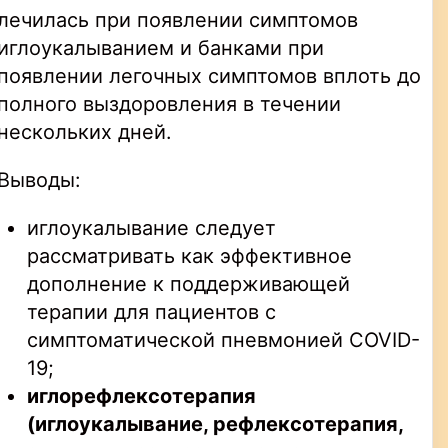
лечилась при появлении симптомов
иглоукалыванием и банками при
появлении легочных симптомов вплоть до
полного выздоровления в течении
нескольких дней.
Выводы:
иглоукалывание следует
рассматривать как эффективное
дополнение к поддерживающей
терапии для пациентов с
симптоматической пневмонией COVID-
19;
иглорефлексотерапия
(иглоукалывание, рефлексотерапия,