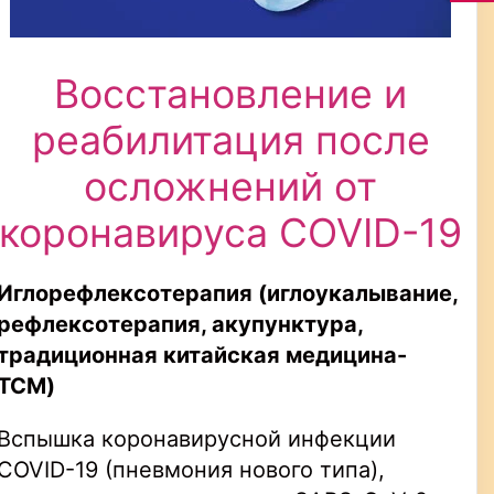
Восстановление и
реабилитация после
осложнений от
коронавируса COVID-19
Иглорефлексотерапия (иглоукалывание,
рефлексотерапия, акупунктура,
традиционная китайская медицина-
TCM
)
Вспышка коронавирусной инфекции
COVID-19 (пневмония нового типа),