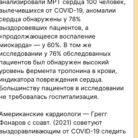
анализировали МРТ сердца 100 человек,
вылечившихся от COVID-19, аномалии
сердца обнаружены у 78%
выздоровевших пациентов, а
«продолжающееся воспаление
миокарда» — у 60%. В том же
исследовании у 76% обследованных
пациентов был обнаружен высокий
уровень фермента тропонина в крови,
индикатора повреждения сердца.
Большинству пациентов в исследовании
не требовалась госпитализация.
Американские кардиологи — Грегг
Фонаров с соавт. (2021) советуют
выздоравливающим от COVID-19 следить