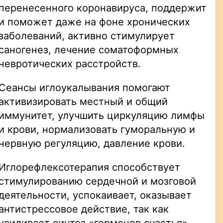
перенесенного коронавируса, поддержит
и поможет даже на фоне хронических
заболеваний, активно стимулирует
саногенез, лечение соматоформных
невротических расстройств.
Сеансы иглоукалывания помогают
активизировать местный и общий
иммунитет, улучшить циркуляцию лимфы
и крови, нормализовать гуморальную и
нервную регуляцию, давление крови.
Иглорефлексотерапия способствует
стимулированию сердечной и мозговой
деятельности, успокаивает, оказывает
антистрессовое действие, так как