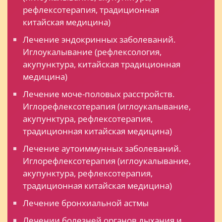
рефлексотерапия, традиционная
китайская медицина)
Лечение эндокринных заболеваний.
Иглоукалывание (рефлексология,
акупунктура, китайская традиционная
медицина)
Лечение моче-половых расстройств.
Иглорефлексотерапия (иглоукалывание,
акупунктура, рефлексотерапия,
традиционная китайская медицина)
Лечение аутоиммунных заболеваний.
Иглорефлексотерапия (иглоукалывание,
акупунктура, рефлексотерапия,
традиционная китайская медицина)
Лечение бронхиальной астмы
Лечении болезней органов дыхания и