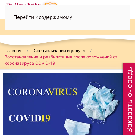
Перейти к содержимому
052-3690498
Главная
Специализация и услуги
Восстановление и реабилитация после осложнений от
коронавируса COVID-19
Заказать очередь