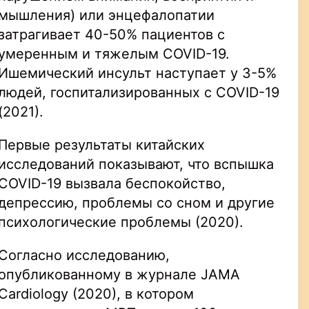
мышления) или энцефалопатии
затрагивает 40-50% пациентов с
умеренным и тяжелым COVID-19.
Ишемический инсульт наступает у 3-5%
людей, госпитализированных с COVID-19
(2021).
Первые результаты китайских
исследований показывают, что вспышка
COVID-19 вызвала беспокойство,
депрессию, проблемы со сном и другие
психологические проблемы (2020).
Согласно исследованию,
опубликованному в журнале JAMA
Cardiology (2020), в котором