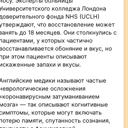
носу. Эксперты больницы
Университетского колледжа Лондона
доверительного фонда NHS (UCLH)
утверждают, что восстановление может
занять до 18 месяцев. Они столкнулись с
пациентами, у которых частично
восстанавливается обоняние и вкус, но
при этом пациенты описывают
искаженные запахи и вкусы.
Английские медики называют частые
неврологические осложнения
«коронавирусным затуманиванием
мозга» — так описывают когнитивные
симптомы, которые могут включать
потерю памяти, спутанность сознания,