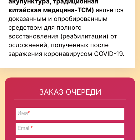
акупунктура, традиционная
китайская медицина-
TCM
)
является
доказанным и опробированным
средством для полного
восстановления (реабилитации) от
осложнений, полученных после
заражения коронавирусом COVID-19.
ЗАКАЗ ОЧЕРЕДИ
Имя
*
Email
*