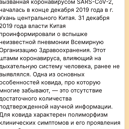
вызванная коронавирусом SARS-CoV-2,
началась в конце декабря 2019 года в г.
Ухань центрального Китая. 31 декабря
2019 года власти Китая
проинформировали о вспышке
неизвестной пневмонии Всемирную
Организацию Здравоохранения. Этот
штамм коронавируса, влияющий на
дыхательную систему человека, ранее не
выявлялся. Одна из основных
особенностей ковида, про которую
многие забывают, — это отсутствие
достаточного количества
подтвержденной научной информации.
Для ковида характерен полиморфизм
клинических симптомов и его проявления