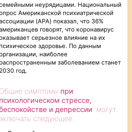
семейными неурядицами. Национальный
опрос Американской психиатрической
ассоциации (APA) показал, что 36%
американцев говорят, что коронавирус
оказывает серьезное влияние на их
психическое здоровье. По данным
организации, наиболее
распространенным заболеванием станет
2030 год.
Общие симптомы
при
психологическом стрессе,
беспокойстве и депрессии
могут
включать следующее: