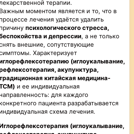
лекарственной терапии.
Важным моментом является и то, что в
процессе лечения удаётся удалить
причину
психологического стресса,
беспокойства и депрессии
, а не только
снять внешние, сопутствующие
симптомы. Характеризует
иглорефлексотерапию
(иглоукалывание,
рефлексотерапия, акупунктура,
традиционная китайская медицина-
TCM
)
и ее индивидуальная
направленность: для каждого
конкретного пациента разрабатывается
индивидуальная схема лечения.
Иглорефлексотерапия
(иглоукалывание,