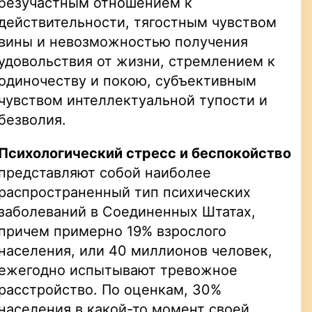
безучастным отношением к
действительности, тягостным чувством
вины и невозможностью получения
удовольствия от жизни, стремлением к
одиночеству и покою, субъективным
чувством интеллектуальной тупости и
безволия.
Психологический стресс и беспокойство
представляют собой наиболее
распространенный тип психических
заболеваний в Соединенных Штатах,
причем примерно 19% взрослого
населения, или 40 миллионов человек,
ежегодно испытывают тревожное
расстройство. По оценкам, 30%
населения в какой-то момент своей