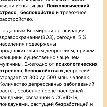
жизни испытывают
Психологический
стресс, беспокойство
и тревожное
расстройство.
По данным Всемирной организации
здравоохранения(ВОЗ), сегодня 5 %
населения подвержены
продолжительным депрессиям, причём
женщины существенно чаще чем
мужчины. Ежегодно от
психологических
стрессов, беспокойства и
депрессий
страдает от 300 до 500 млн. человек.
Количество депрессивных заболеваний
растёт, особенно после последней
пандемии, связанной с COVID-19,
локдаунами, растущей безработицей и