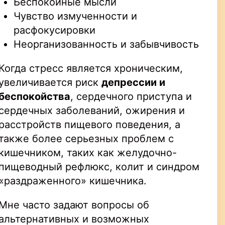
Беспокойные мысли
Чувство измученности и
расфокусировки
Неорганизованность и забывчивость
Когда стресс является хроническим,
увеличивается риск
депрессии и
беспокойства
, сердечного приступа и
сердечных заболеваний, ожирения и
расстройств пищевого поведения, а
также более серьезных проблем с
кишечником, таких как желудочно-
пищеводный рефлюкс, колит и синдром
«раздраженного» кишечника.
Мне часто задают вопросы об
альтернативных и возможных