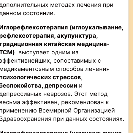
дополнительных методах лечения при
данном состоянии.
Иглорефлексотерапия
(иглоукалывание,
рефлексотерапия, акупунктура,
традиционная китайская медицина-
TCM
)
выступает одним из
эффективнейших, сопоставимых с
медикаментозным способов лечения
психологических стрессов,
беспокойства,
депрессии
и
депрессивных неврозов. Этот метод
весьма эффективен, рекомендован к
применению Всемирной Организацией
Здравоохранения при данных состояниях.