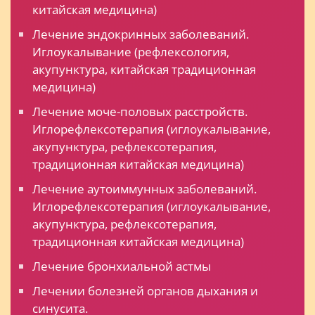
китайская медицина)
Лечение эндокринных заболеваний.
Иглоукалывание (рефлексология,
акупунктура, китайская традиционная
медицина)
Лечение моче-половых расстройств.
Иглорефлексотерапия (иглоукалывание,
акупунктура, рефлексотерапия,
традиционная китайская медицина)
Лечение аутоиммунных заболеваний.
Иглорефлексотерапия (иглоукалывание,
акупунктура, рефлексотерапия,
традиционная китайская медицина)
Лечение бронхиальной астмы
Лечении болезней органов дыхания и
синусита.