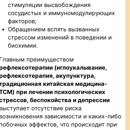
стимуляции высвобождения
сосудистых и иммуномодулирующих
факторов;
Обращением вспять вызванных
стрессом изменений в поведении и
биохимии.
Главным преимуществом
рефлексотерапии
(иглоукалывание,
рефлексотерапия, акупунктура,
традиционная китайская медицина-
TCM
)
при лечении
психологических
стрессов, беспокойства и депрессии
выступает отсутствие риска
возникновения зависимости и каких-либо
побочных эффектов, что происходит при