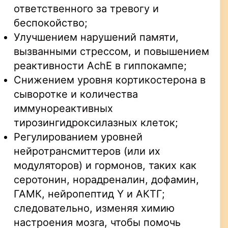
ответственного за тревогу и
беспокойство;
Улучшением нарушений памяти,
вызванными стрессом, и повышением
реактивности AchE в гиппокампе;
Снижением уровня кортикостерона в
сыворотке и количества
иммунореактивных
тирозингидроксилазных клеток;
Регулированием уровней
нейротрансмиттеров (или их
модуляторов) и гормонов, таких как
серотонин, норадреналин, дофамин,
ГАМК, нейропептид Y и АКТГ;
следовательно, изменяя химию
настроения мозга, чтобы помочь