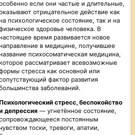
особенно если они частые и длительные,
оказывают отрицательное действие как
на психологическое состояние, так и на
физическое здоровье человека. В
настоящее время развивается новое
направление в медицине, получившее
название психосоматическая медицина,
которое рассматривает всевозможные
формы стресса как основной или
сопутствующий фактор развития
большинства заболеваний.
Психологический стресс, беспокойство
и
депрессия
— угнетённое состояние,
сопровождающееся постоянным
чувством тоски, тревоги, апатии,