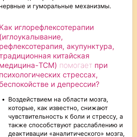
нервные и гуморальные механизмы.
Как иглорефлексотерапии
(иглоукалывание,
рефлексотерапия, акупунктура,
традиционная китайская
медицина-
TCM
)
помогает
при
психологических стрессах,
беспокойстве и
депрессии?
Воздействием на области мозга,
которые, как известно, снижают
чувствительность к боли и стрессу, а
также способствуют расслаблению и
деактивации «аналитического» мозга,