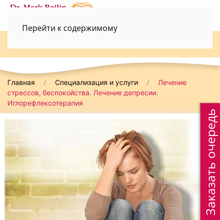
Перейти к содержимому
052-3690498
Главная
Специализация и услуги
Лечение
стрессов, беспокойства. Лечение депресии.
Иглорефлексотерапия
Заказать очередь