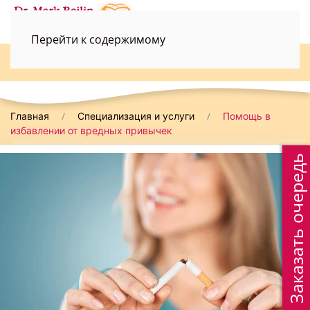
Перейти к содержимому
052-3690498
Главная
Специализация и услуги
Помощь в
избавлении от вредных привычек
Заказать очередь