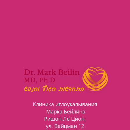
Клиника иглоукалывания
Марка Бейлина
Ришон Ле Цион,
ул. Вайцман 12