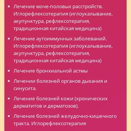
Лечение моче-половых расстройств.
Иглорефлексотерапия (иглоукалывание,
акупунктура, рефлексотерапия,
традиционная китайская медицина)
Лечение аутоиммунных заболеваний.
Иглорефлексотерапия (иглоукалывание,
акупунктура, рефлексотерапия,
традиционная китайская медицина)
Лечение бронхиальной астмы
Лечении болезней органов дыхания и
синусита.
Лечение болезней кожи (хронических
дерматитов и дерматозов).
Лечение болезней желудочно-кишечного
тракта. Иглорефлексотерапия