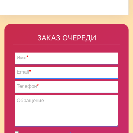
ЗАКАЗ ОЧЕРЕДИ
Имя
*
Email
*
Телефон
*
Обращение