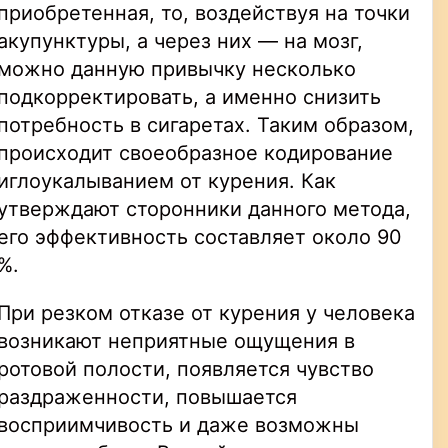
приобретенная, то, воздействуя на точки
акупунктуры, а через них — на мозг,
можно данную привычку несколько
подкорректировать, а именно снизить
потребность в сигаретах. Таким образом,
происходит своеобразное кодирование
иглоукалыванием от курения. Как
утверждают сторонники данного метода,
его эффективность составляет около 90
%.
При резком отказе от курения у человека
возникают неприятные ощущения в
ротовой полости, появляется чувство
раздраженности, повышается
восприимчивость и даже возможны