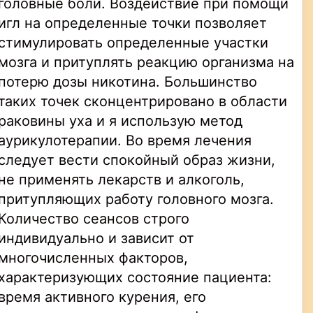
головные боли. Воздействие при помощи
игл на определенные точки позволяет
стимулировать определенные участки
мозга и притуплять реакцию организма на
потерю дозы никотина. Большинство
таких точек сконцентрировано в области
раковины уха и я использую метод
аурикулотерапии. Во время лечения
следует вести спокойный образ жизни,
не применять лекарств и алкоголь,
притупляющих работу головного мозга.
Количество сеансов строго
индивидуально и зависит от
многочисленных факторов,
характеризующих состояние пациента:
время активного курения, его