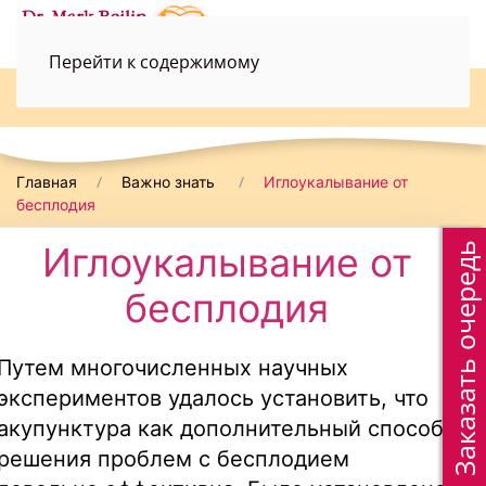
Перейти к содержимому
052-3690498
Главная
Важно знать
Иглоукалывание от
бесплодия
Иглоукалывание от
Заказать очередь
бесплодия
Путем многочисленных научных
экспериментов удалось установить, что
акупунктура как дополнительный способ
решения проблем с бесплодием