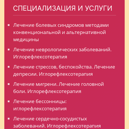
СПЕЦИАЛИЗАЦИЯ И УСЛУГИ
Лечение болевых синдромов методами
конвенциональной и альтернативной
медицины
Лечение неврологических заболеваний.
Иглорефлексотерапия
Лечение стрессов, беспокойства. Лечение
депресии. Иглорефлексотерапия
Лечение мигрени. Лечение головной
боли. Иглорефлексотерапия
Лечение бессонницы:
иглорефлексотерапия
Лечение сердечно-сосудистых
заболеваний. Иглорефлексотерапия