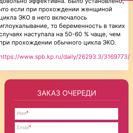
довольно эффективна. Было установлено,
что если при прохождении женщиной
цикла ЭКО в него включалось
иглоукалывание, то беременность в таких
случаях наступала на 50-60 % чаще, чем
при прохождении обычного цикла ЭКО.
https://www.spb.kp.ru/daily/26293.3/3169773/
ЗАКАЗ ОЧЕРЕДИ
Имя
*
Email
*