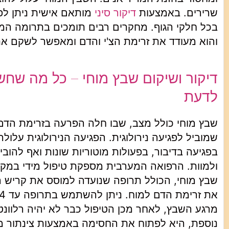
שרירים. באמצעות
דיקור סיני
מותאם אישית ניתן לפ
בכל חלקי הגוף. מחקרים רבים תומכים בתרומה המש
והוא מעודד את זרימת הצ'י והדם ומאפשר לשקם את
דיקור ושיקום שבץ מוחי – כל מה שחש
לדעת
שבץ מוחי כולל מצב, שבו חלה הפרעה בזרימת הדם
שמוביל לפגיעה נירולוגית. הפגיעה הנירולוגית עלו
בפגיעה בדיבור, בפעולות מוטוריות שונות ואף להובי
ולמוות. הרפואה המערבית מספקת טיפול מידי במק
שבץ מוחי, הכולל תרופה שנועדה למוסס את קריש 
מרגע השבץ, לאחר מכן הטיפול כבר לא יהיה רלוונטי