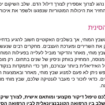
 נהוג לצרוך אספירין לצורך דילול הדם. שלב השיקום יכ
חזיר את היכולות המוטוריות שנפגעו ולשפר את איכות 
סינית
שבץ המוחי, אך בשלבים האקוטיים חשוב להגיע בדחיפ
זק את השרירים ומערכת העצבים. מחקרים רבים שנעשו
בץ מוחי, מאחר והדיקור מוביל לעלייה בפעילות המוחי
נוסה, המחזיק בוותק וניסיון של שנים בתחום. רק מו
ל האידיאלית ביותר עבורכם, תוך כדי התמקדות בנקוד
והנפש ניתן לא פעם למנוע שבץ מוחי, מאחר ובאמצעות 
ים. כדאי לזכור כי מעבר לגנטיקה שלכם, שבץ מוחי מ
ה.
כם טיפול דיקור מקצועי ומותאם אישית, לצורך שיק
שלב בין הרפואה הקונבנציונאלית לבין הרפואה הסינ