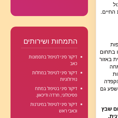
ול
החיים.
התמחות ושירותים
ות
 בתחום
דיקור סיני לטיפול בתסמונות
ת באזור
כאב
מחה
דיקור סיני לטיפול במחלות
ות
נוירולוגיות
הקפדה
דיקור סיני בטיפול במתח
ושפע גם
פסיכולוגי, חרדה ודיכאון.
דיקור סיני לטיפול במיגרנות
ום שבץ
וכאבי ראש
ית.