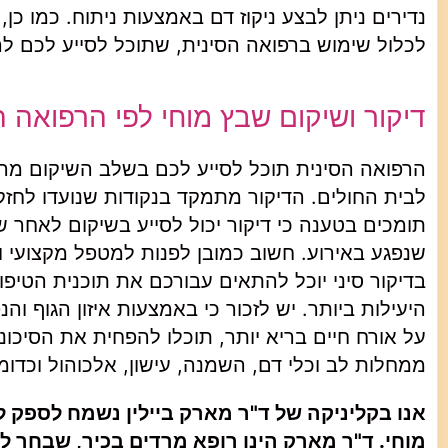
נדירים ניתן לבצע ניקוז דם באמצעות ניתוח. כמו כן,
לכלול שימוש ברפואה הסינית, שתוכל לסייע לכם לה
דיקור ושיקום שבץ מוחי לפי הרפואה ה
הרפואה הסינית תוכל לסייע לכם בשלב השיקום מה
לבית החולים. הדיקור מתמקד בנקודות שנועדו לח
תומכים בטענה כי דיקור יכול לסייע בשיקום לאחר ש
שנפגע באירוע. חשוב כמובן לפנות למטפל מקצועי ומ
בדיקור סיני יוכל להתאים עבורכם את תוכנית הטיפו
היעילות ביותר. יש לזכור כי באמצעות איזון הגוף 
על אורח חיים בריא יותר, תוכלו להפחית את הסיכונ
ממחלות לב וכלי דם, השמנה, עישון, אלכוהול וכדומ
אנו בקליניקה של ד"ר מארק ביילין נשמח לספק ל
מוחי. ד"ר מארק הינו רופא מרדים בכיר, שבחר ל