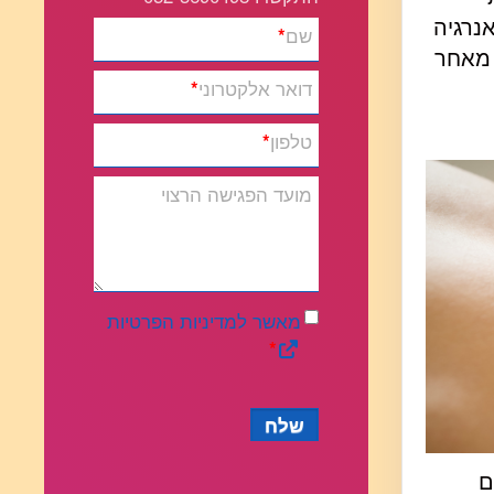
נרגיה
שם
*
 מאחר
דואר אלקטרוני
*
טלפון
*
מועד הפגישה הרצוי
מאשר למדיניות הפרטיות
*
שלח
קרים