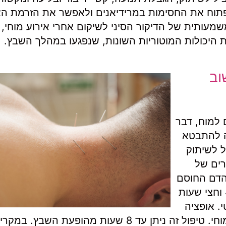
תוח את החסימות במרידיאנים ולאפשר את הזרמת הא
מעותית של הדיקור הסיני לשיקום אחרי אירוע מוחי,
 היכולות המוטוריות השונות, שנפגעו במהלך השבץ.
וב
 למוח, דבר
לה להתבטא
ל לשיתוק
רים של
הדם החוסם
את זרימת הדם למוח. ניתן להשתמש בתרופה עד 4 וחצי שעות
. אופציה
נוספת, היא לפתוח את החסימה באמצעות צינתור מוחי. טיפול זה ניתן עד 8 שעות מהופעת השבץ. במ