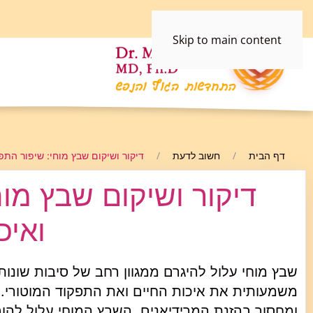
Skip to main content
דף הבית
חשוב לדעת
דיקור ושיקום שבץ מוחי: שיפור התפ
דיקור ושיקום שבץ מוח
ואיכ
שבץ מוחי עלול להיגרם ממגוון רחב של סיבות שונו
משמעותית את איכות החיים ואת התפקוד המוטורי. 
ומחסור בהזנת המרידיאנים. השבץ המוחי עלול להובי