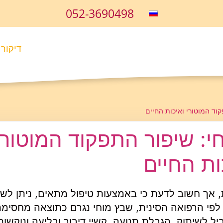
052-3690498
דיקור 
קוד המוטורי ואיכות החיים
י: שיפור התפקוד המוטורי
ות החיים
ת, אך חשוב לדעת כי באמצעות טיפול מתאים, ניתן לש
לפי הרפואה הסינית, שבץ מוחי נגרם כתוצאה מחסימ
ל לשיתוק, הגבלת תנועה, קשיי דיבור ובליעה ונוקשות