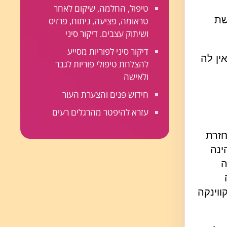
טיפול, החלמה, שיקום לאחר
שת
טראומה, פציעה, ניתוח, פרזיס
ושיתוק עצבים. דיקור סיני
דיקור סיני לפוריות מסייע
ין לה
להצלחת טיפולי פוריות לגבר
ולאישה
חידוש פנים והצערת העור
עזרא להיפטר מהרגלים רעים
ותר להחזרת
ינה
ה
ווינקה