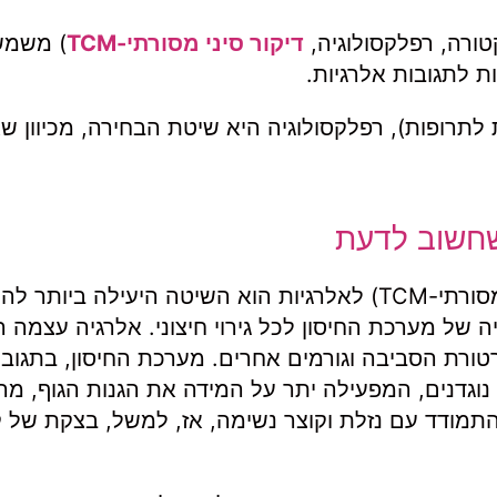
טורה, רפלקסולוגיה,
דיקור סיני מסורתי-TCM
) משמ
ת לתגובות אלרגיות.
תרופות), רפלקסולוגיה היא שיטת הבחירה, מכיוון שא
 שחשוב לדעת
דיקור סיני (אקופונקטורה, רפלקסולוגיה, דיקור סיני מסורתי-TCM) לאלרגיות הוא השיטה היעילה בי
ה של מערכת החיסון לכל גירוי חיצוני. אלרגיה עצמה ה
פרטורת הסביבה וגורמים אחרים. מערכת החיסון, בתגוב
נוגדנים, המפעילה יתר על המידה את הגנות הגוף, מה
התמודד עם נזלת וקוצר נשימה, אז, למשל, בצקת של ק