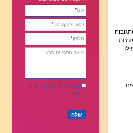
שם
*
דואר אלקטרוני
*
לה היא שתגובות
טלפון
*
ומיות
ילו
מועד הפגישה הרצוי
כ- 40-60 מיליון אנשים
מאשר למדיניות הפרטיות
*
שלח