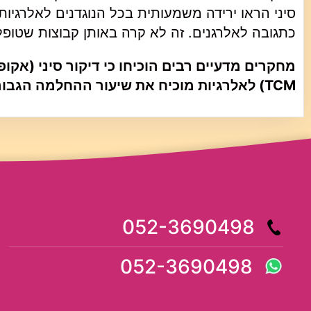
כתגובה לאלרגנים. זה לא קרה באותן קבוצות שטופלו
מחקרים מדעיים רבים הוכיחו כי דיקור סיני (אקופ
TCM
) לאלרגיות מוכיח את שיעור ההחלמה הגבוה
052-3690498
052-3690498