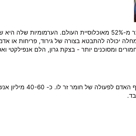
אלרגיות הן המחלה השכיחה ביותר, והן פוגעות ביותר מ-52% מאוכלוסיית העולם. הערמומיות ש
מחלה יכולה להתבטא בצורה של גירוד, פריחות או אדמ
ורים ומסוכנים יותר - בצקת גרון, הלם אנפילקטי ואפ
אלרגיה היא חוסר סובלנות, זוהי תגובה חריגה של גוף האדם לפעולה של חומר זר לו. 
בד.