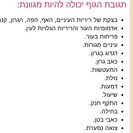
תגובת הגוף יכולה להיות מגוונת
:
בצקת של ריריות העיניים, האף, הפה, הגרון, קנ
אדמומיות העור והריריות הגלויות לעין.
פריחות בעור.
עיניים מגורות.
דגדוג בגרון.
כאב גרון.
התעטשות.
נזלת.
דמעות.
שיעול.
התקף חנק.
בחילה.
כאבי בטן.
צואה נסערת.