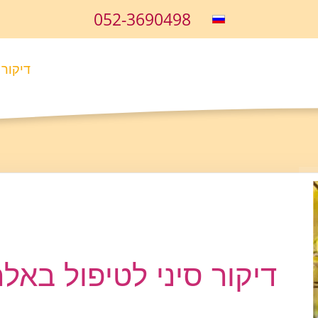
052-3690498
דיקור 
דיקור סיני לטיפול באלר