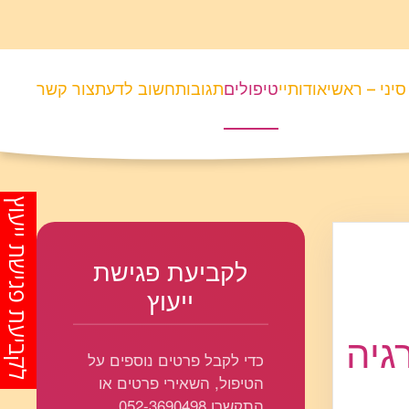
סיני – ראשי
אודותיי
טיפולים
תגובות
חשוב לדעת
צור קשר
לקביעת פגישת ייעוץ
לקביעת פגישת
ייעוץ
גיה
כדי לקבל פרטים נוספים על
הטיפול, השאירי פרטים או
התקשרו 052-3690498