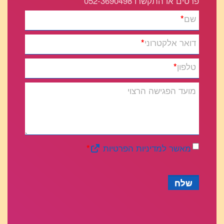
פרטים או התקשרו 052-3690498
שם
*
דואר אלקטרוני
*
טלפון
*
מועד הפגישה הרצוי
מאשר למדיניות הפרטיות
*
שלח