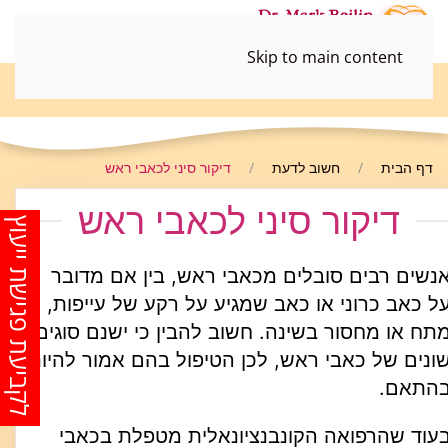
Skip to main content
052-3690498
דף הבית
חשוב לדעת
דיקור סיני לכאבי ראש
דיקור סיני לכאבי ראש
לקביעת פגישת ייעוץ
נשים רבים סובלים מכאבי ראש, בין אם מדובר
ל כאב כרוני או כאב שמגיע על רקע של עייפות,
תח או מחסור בשינה. חשוב להבין כי ישנם סוגים
ונים של כאבי ראש, לכן הטיפול בהם אמור להיות
התאם.
עוד שהרפואה הקונבנציונאלית מטפלת בכאבי