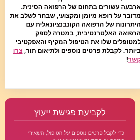
רבעה עשורים בתחום של הרפואה הסינית.
דובר על רופא מיומן ומקצועי, שבחר לשלב את
יתרונות של הרפואה הקונבנציונאלית עם
רפואה האלטרנטיבית, במטרה לספק
מטופלים שלו את הטיפול המקיף והאפקטיבי
יותר. לקבלת פרטים נוספים ולתיאום תור,
צרו
שר
!
לקביעת פגישת ייעוץ
כדי לקבל פרטים נוספים על הטיפול, השאירי