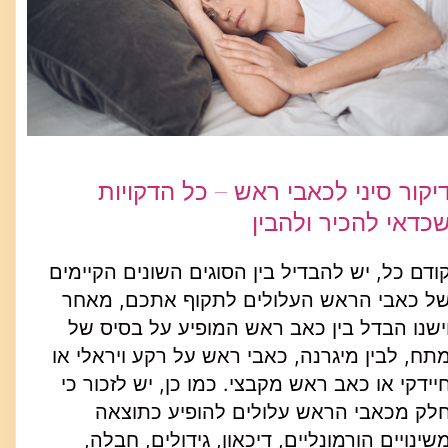
יקור סיני לכאבי ראש – כל הדקויות
כדאי להכיר ולהבין
ודם כל, יש להבדיל בין הסוגים השונים הקיימים
ל כאבי הראש העלולים לתקוף אתכם, מאחר
ישנו הבדל בין כאב ראש המופיע על בסיס של
תח, לבין מיגרנה, כאבי ראש על רקע ויראלי או
יידקי או כאב ראש מקבצי. כמו כן, יש לזכור כי
לק מכאבי הראש עלולים להופיע כתוצאה
שינויים הורמונליים, דיכאון, גידולים, חבלה,