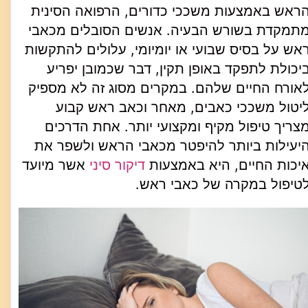
ראש באמצעות משככי כדורים, הרפואה הסינית
תמקדת בשורש הבעיה. אנשים הסובלים מכאבי
אש על בסיס שבועי או יומיומי, עלולים להתקשות
יכולת לתפקד באופן תקין, דבר שכמובן יפריע
אורח החיים שלהם. במקרים מסוג זה לא מספיק
יטול משככי כאבים, מאחר וכאב ראש קבוע
צריך טיפול מקיף ומקצועי יותר. אחת הדרכים
יעילות ביותר להיפטר מכאבי הראש ולשפר את
יכות החיים, היא באמצעות
דיקור סיני
אשר מיועד
טיפול במקרה של כאבי ראש.