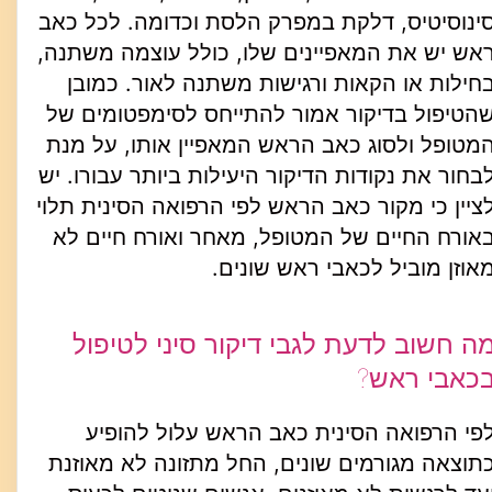
ינוסיטיס, דלקת במפרק הלסת וכדומה. לכל כאב
אש יש את המאפיינים שלו, כולל עוצמה משתנה,
חילות או הקאות ורגישות משתנה לאור. כמובן
הטיפול בדיקור אמור להתייחס לסימפטומים של
מטופל ולסוג כאב הראש המאפיין אותו, על מנת
בחור את נקודות הדיקור היעילות ביותר עבורו. יש
ציין כי מקור כאב הראש לפי הרפואה הסינית תלוי
אורח החיים של המטופל, מאחר ואורח חיים לא
אוזן מוביל לכאבי ראש שונים.
ה חשוב לדעת לגבי דיקור סיני לטיפול
כאבי ראש?
פי הרפואה הסינית כאב הראש עלול להופיע
תוצאה מגורמים שונים, החל מתזונה לא מאוזנת