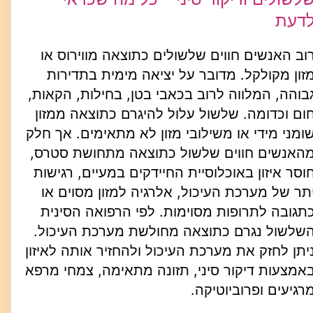
דעת
וב האנשים חווים שלשולים כתוצאה מווירוס או
זון מקולקל. מדובר על יציאה מימית בתדירות
בוהה, המלווה לרוב בכאבי בטן, בחילות, הקאות,
ום וכדומה. שלשול עלול להיגרם כתוצאה ממזון
ומני מידי או משילובי מזון לא מתאימים. אך חלק
האנשים חווים שלשול כתוצאה מתחושת סטרס,
וסר איזון באוכלוסיית החיידקים במעיים, רגישות
תר של מערכת העיכול, אלרגיה למזון מסוים או
תגובה לתרופות מסוימות. לפי הרפואה הסינית
שלשול נגרם כתוצאה מחולשת מערכת העיכול.
יתן לחזק את מערכת העיכול ולהחזיר אותה לאיזון
אמצעות דיקור סיני, תזונה מתאימה, צמחי מרפא
רגיעים ופרוביוטיקה.