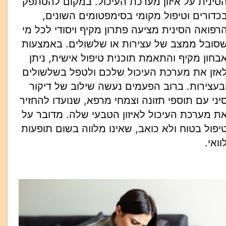
סינית על איזון מערכת העיכול. במקום להסתפק
כדורים וטיפול מקומי בסימפטומים השונים,
רפואה הסינית מציעה פתרון מקיף ויסודי לכל מי
סובל ממצב של עצירות או שלשולים. באמצעות
בחון מקיף והתאמת תוכנית טיפול אישית, ניתן
אזן את מערכת העיכול שלכם ולטפל בשלשולים
בעצירות. ברוב הפעמים נעשה שילוב של דיקור
יני עם תוספי תזונה וצמחי מרפא, שנועדו להחזיר
ת מערכת העיכול לאיזון הטבעי שלה. מדובר על
יפול בטוח ולא כואב, שאינו מלווה בשום תופעות
וואי.