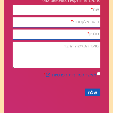
פרטים או התקשרו 052-3690498
שם
*
דואר אלקטרוני
*
טלפון
*
מועד הפגישה הרצוי
מאשר למדיניות הפרטיות
*
שלח