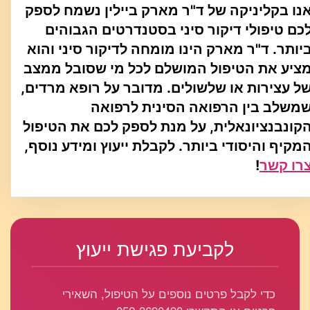
נו בקליניקה של ד"ר מארק ביילין נשמח לספק
כם טיפולי דיקור סיני בסטנדרטים הגבוהים
יותר. ד"ר מארק הינו מומחה לדיקור סיני והוא
ציע את הטיפול המושלם לכל מי שסובל ממצב
ל עצירות או שלשולים. מדובר על רופא מרדים,
משלב בין הרפואה הסינית לרפואה
קונבנציונאלית, על מנת לספק לכם את הטיפול
מקיף והיסודי ביותר. לקבלת ייעוץ ומידע נוסף,
רו קשר
!
לקביעת פגישת ייעוץ
כדי לקבל פרטים נוספים על הטיפול, השאירי