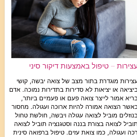
צירות – טיפול באמצעות דיקור סיני
צירות מוגדרת בתור מצב של צואה יבשה, קושי
יציאה או יציאות לא סדירות בתדירות נמוכה. אדם
ריא אמור לייצר צואה פעם או פעמיים ביותר,
אשר הצואה אמורה להיות ארוכה ועגולה. מחסור
נוזלים מוביל לצואה עגולה ויבשה, חולשת טחול
וביל לצואה בצורת בננה וסטגנציה תוביל לצואה
כה ועגולה, כמו צואת עזים. טיפול ברפואה סינית