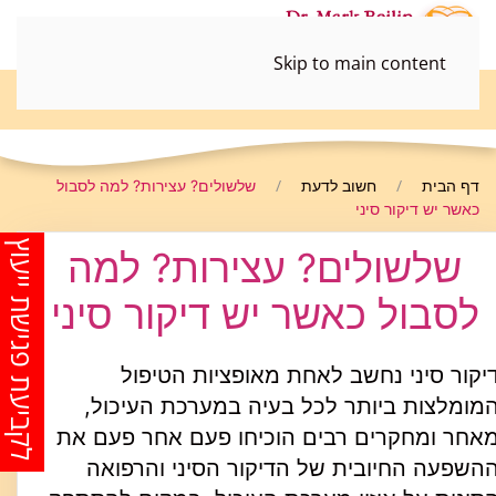
Skip to main content
052-3690498
דף הבית
חשוב לדעת
שלשולים? עצירות? למה לסבול
כאשר יש דיקור סיני
לקביעת פגישת ייעוץ
שלשולים? עצירות? למה
לסבול כאשר יש דיקור סיני
יקור סיני נחשב לאחת מאופציות הטיפול
מומלצות ביותר לכל בעיה במערכת העיכול,
אחר ומחקרים רבים הוכיחו פעם אחר פעם את
השפעה החיובית של הדיקור הסיני והרפואה