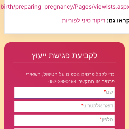
d_birth/preparing_pregnancy/Pages/viewlsts.asp
ראו גם:
דיקור סיני לפוריות
לקביעת פגישת ייעוץ
כדי לקבל פרטים נוספים על הטיפול, השאירי
פרטים או התקשרו 052-3690498
שם
*
דואר אלקטרוני
*
טלפון
*