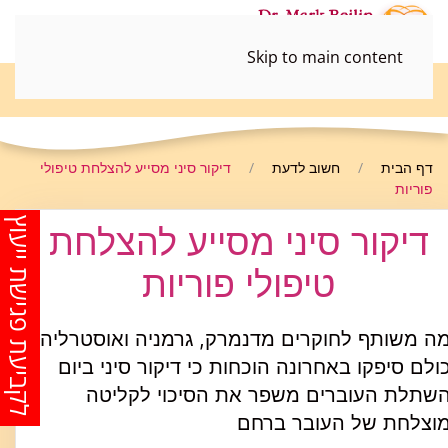
Skip to main content
052-3690498
דף הבית
חשוב לדעת
דיקור סיני מסייע להצלחת טיפולי
פוריות
לקביעת פגישת ייעוץ
דיקור סיני מסייע להצלחת
טיפולי פוריות
ה משותף לחוקרים מדנמרק, גרמניה ואוסטרליה?
ולם סיפקו באחרונה הוכחות כי דיקור סיני ביום
שתלת העוברים משפר את הסיכוי לקליטה
וצלחת של העובר ברחם