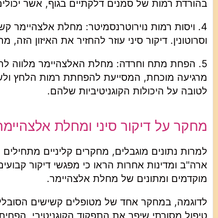
בהורדת רמות של סמנים דלקתיים בגוף, אשר יכולי
4. ויסות רמות נוירוטרנסמיטר: מחלת אלצהיימר קשור
וסרוטונין. דיקור סיני עוזר להחזיר את האיזון הזה, 
5. הפחת מתח וחרדה: מחלת האלצהיימר מלווה לרוב
מרגיעה מוכחת, המסייעת להפחתת רמות הלחץ ולשי
לטובה על היכולות הקוגניטיביות שלהם.
מחקר על דיקור סיני ומחלת אלצהיימר
למרות נתונים מוגבלים, מחקרים קליניים מתחילים 
ארה"ב ומדינות אחרות הראו כי מפגשי דיקור קבועים
מוקדמים ומתונים של מחלת אלצהיימר.
לדוגמה, במחקר אחד של מטופלים קשישים הסובלים מ
טיפול מסורתי שיפר את התפקוד הקוגניטיבי, הפח