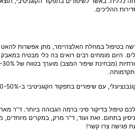
וחה כללית. באשר לשיפורים בתפקוד הקוגניטיבי, תוצא
ירות ההליכים.
 חדשה בטיפול במחלת האלצהיימר, מתן אפשרות להאט
ם. היום מומחים רבים רואים בה כלי מבטיח במאבק 
תקדמותה.
הדיקור מראה תוצאות מבטיחות בשילוב עם טיפול קונבנציונלי, עם שיפורים בתפקוד הק
לכם טיפול בדיקור סיני ברמה הגבוהה ביותר. ד"ר מאר
ון בתחום. זאת ועוד, ד"ר מרק, במקרים מיוחדים, מו
עת פגישה צרו קשר!