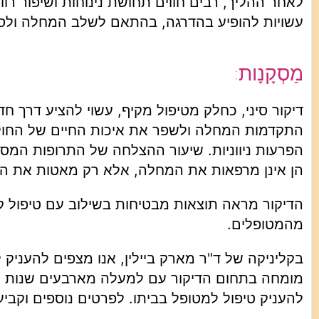
לאחר ההליך, רבים חווים תחושת נינוחות ושיפור רו
עשויות להופיע בהדרגה, בהתאם לשלב המחלה ולסד
מַסְקָנָות:
דיקור סיני, כחלק מטיפול מקיף, עשוי להציע דרך
התקדמות המחלה ולשפר את איכות החיים של החולי
הן אינן מרפאות את המחלה, אלא רק מאטות את ה
מהמטופלים.
בקליניקה של ד"ר מארק ביילין, אנו מצפים להעניק 
מומחה בתחום הדיקור עם למעלה מארבעים שנות ניסי
להעניק טיפול למטופל בביתו. לפרטים נוספים וקבי