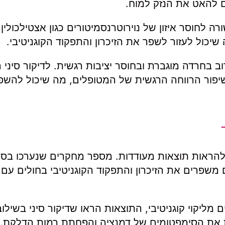
ם להאט את הנזק למוח.
ה לחוסר איזון של נוירוטרנסמיטורים כגון אצטילכולין, 
מה שיכול לעזור לשפר את הזיכרון והתפקוד הקוגניטיבי.
 בחרדה מוגברת ובחוסר יציבות רגשית. לדיקור סיני
פור הרווחה הרגשית של המטופלים, מה שיכול להשפ
להראות תוצאות מעודדות. מספר מחקרים שנערכו בסין
 משפרים את הזיכרון והתפקוד הקוגניטיבי בחולים עם
ליקוי קוגניטיבי, התוצאות הראו שדיקור סיני בשילו
ית את הסימפטומים של דמנציה והפחתת רמות הדלקת.