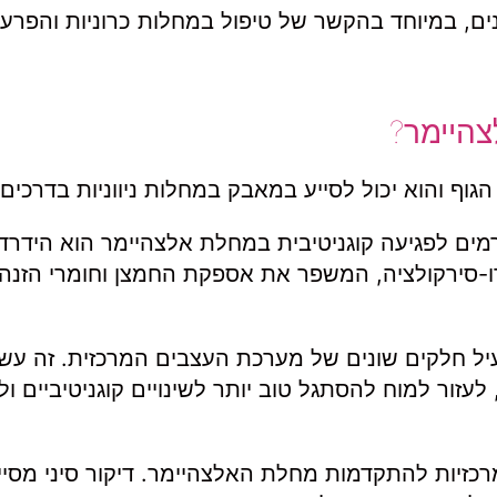
נים, במיוחד בהקשר של טיפול במחלות כרוניות והפרע
צהיימר?
וף והוא יכול לסייע במאבק במחלות ניווניות בדרכים
רמים לפגיעה קוגניטיבית במחלת אלצהיימר הוא הידרד
רו-סירקולציה, המשפר את אספקת החמצן וחומרי הזנה 
עיל חלקים שונים של מערכת העצבים המרכזית. זה עשו
לעזור למוח להסתגל טוב יותר לשינויים קוגניטיביים ו
זיות להתקדמות מחלת האלצהיימר. דיקור סיני מסיי