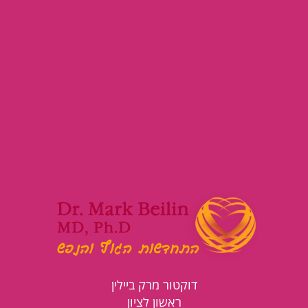
דוקטור מרק ביילין
ראשון לציון