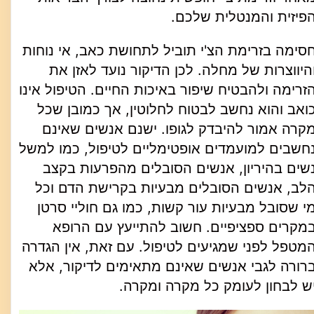
פיזית והמנטלית שלכם.
סימה בזרימת הצ'י תוביל לתחושת כאב, אי נוחות
היווצרות של מחלה. לכן הדיקור נועד לאזן את
זרימה ולהבטיח שיפור באיכות החיים. הטיפול אינו
ואב והוא נחשב לבטוח לחלוטין, אך כמובן שכל
קרה אמור להיבדק לגופו. ישנם אנשים שאינם
חשבים למועמדים אופטימליים לטיפול, כמו למשל
שים בהיריון, אנשים הסובלים מהפרעות בקצב
לב, אנשים הסובלים מבעיות בקרישת הדם וכל
י שסובל מבעיות עור קשות, כמו גם חוליי סרטן
מקרים ספציפיים. חשוב להתייעץ עם הרופא
מטפל לפני שמגיעים לטיפול. עם זאת, אין הגדרה
רורה לגבי אנשים שאינם מתאימים לדיקור, אלא
ש לבחון לעומק כל מקרה ומקרה.