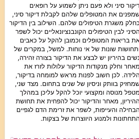
יקור סיני ולא פעם ניתן לשמוע על רופאים
מפנים את המטופלים שלהם לקבלת דיקור סיני,
חלק משגרת הטיפולים שלהם. השילוב בין הדיקור
סיני לבין הטיפולים הקונבנציונאליים יכול לשפר
ת בריאות המטופלים וכמובן להקל על כאבים
תחושות שונות של אי נוחות. למשל, במקרים של
שים בהיריון יש לבצע את הדיקור בצורה זהירה,
אחר וחלק מנקודות הדיקור עלולות לזרז את
לידה. לכן חשוב לפנות מראש למומחה בדיקור,
מחזיק בוותק וניסיון של שנים בתחום. מצד שני,
טפל מנוסה ומקצועי יוכל להקל עליכן במהלך
היריון, מאחר והדיקור יכול להפחית את תחושת
בחילה והעייפות, לשפר את זרימת הדם לגפיים
תחתונות ולמנוע היווצרות של בצקות.